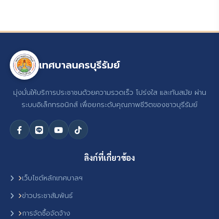
เทศบาลนครบุรีรัมย์
มุ่งมั่นให้บริการประชาชนด้วยความรวดเร็ว โปร่งใส และทันสมัย ผ่าน
ระบบอิเล็กทรอนิกส์ เพื่อยกระดับคุณภาพชีวิตของชาวบุรีรัมย์
ลิงก์ที่เกี่ยวข้อง
เว็บไซต์หลักเทศบาลฯ
ข่าวประชาสัมพันธ์
การจัดซื้อจัดจ้าง