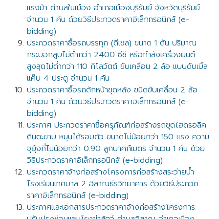
แรงม้า ตำบลในเมือง อำเภอเมืองบุรีรัมย์ จังหวัดบุรีรัมย์
จำนวน 1 คัน ด้วยวิธีประกวดราคาอิเล็กทรอนิกส์ (e-
bidding)
ประกวดราคาซื้อรถบรรทุก (ดีเซล) ขนาด 1 ตัน ปริมาณ
กระบอกสูบไม่ต่ำกว่า 2400 ซีซี หรือกำลังเครื่องยนต์
สูงสุดไม่ต่ำกว่า 110 กิโลวัตต์ ขับเคลื่อน 2 ล้อ แบบดับเบิ้ล
แค๊บ 4 ประตู จำนวน 1 คัน
ประกวดราคาซื้อรถตักหน้าขุดหลัง ขนิดขับเคลื่อน 2 ล้อ
จำนวน 1 คัน ด้วยวิธีประกวดราคาอิเล็กทรอนิกส์ (e-
bidding)
ประกาศ ประกวดราคาซื้อครุภัณฑ์ก่อสร้างรถขุดไฮดรอลิค
ตีนตะขาบ หมุนได้รอบตัว ขนาดไม่น้อยกว่า 150 แรง ความ
จุยุ้งกี๋ไม่น้อยกว่า 0.90 ลูกบาศก์เมตร จำนวน 1 คัน ด้วย
วิธีประกวดราคาอิเล็กทรอนิกส์ (e-bidding)
ประกวดราคาจ้างก่อสร้างโครงการก่อสร้างสระว่ายน้ำ
โรงเรียนเทศบาล 2 อิสาณธีรวิทยาคาร ด้วยวิธีประกวด
ราคาอิเล็กทรอนิกส์ (e-bidding)
ประกาศและเอกสารประกวดราคาจ้างก่อสร้างโครงการ