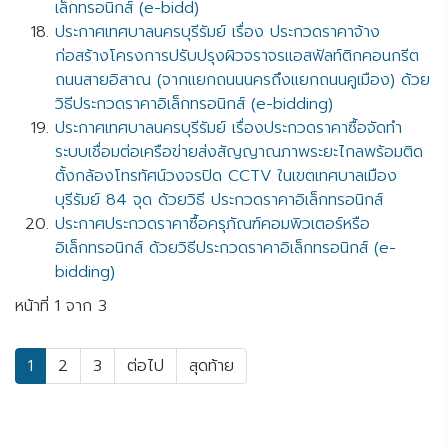
เล็กทรอนิกส์ (e-bidd)
ประกาศเทศบาลนครบุรีรัมย์ เรื่อง ประกวดราคาจ้าง
ก่อสร้างโครงการปรับปรุงผิวจราจรแอสฟัลท์ติกคอนกรีต
ถนนสายอิสาณ (จากแยกถนนนครถึงแยกถนนคูเมือง) ด้วย
วิธีประกวดราคาอิเล็กทรอนิกส์ (e-bidding)
ประกาศเทศบาลนครบุรีรัมย์ เรื่องประกวดราคาซื้อจัดทำ
ระบบเชื่อมต่อเครือข่ายส่งสัญญาณภาพระยะไกลพร้อมติด
ตั้งกล้องโทรทัศน์วงจรปิด CCTV ในเขตเทศบาลเมือง
บุรีรัมย์ 84 จุด ด้วยวิธี ประกวดราคาอิเล็กทรอนิกส์
ประกาศประกวดราคาซื้อครุภัณฑ์คอมพิวเตอร์หรือ
อิเล็กทรอนิกส์ ด้วยวิธีประกวดราคาอิเล็กทรอนิกส์ (e-
bidding)
หน้าที่ 1 จาก 3
1
2
3
ต่อไป
สุดท้าย