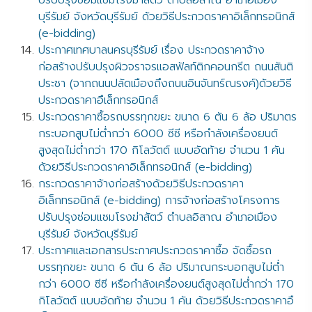
ปรับปรุงซ่อมแซมโรงฆ่าสัตว์ ตำบลอิสาณ อำเภอเมือง
บุรีรัมย์ จังหวัดบุรีรัมย์ ด้วยวิธีประกวดราคาอิเล็กทรอนิกส์
(e-bidding)
ประกาศเทศบาลนครบุรีรัมย์ เรื่อง ประกวดราคาจ้าง
ก่อสร้างปรับปรุงผิวจราจรแอสฟัลท์ติกคอนกรีต ถนนสันติ
ประชา (จากถนนปลัดเมืองถึงถนนอินจันทร์ณรงค์)ด้วยวิธี
ประกวดราคาอืเล็กทรอนิกส์
ประกวดราคาซื้อรถบรรทุกขยะ ขนาด 6 ตัน 6 ล้อ ปริมาตร
กระบอกสูบไม่ต่ำกว่า 6000 ซีซี หรือกำลังเครื่องยนต์
สูงสุดไม่ต่ำกว่า 170 กิโลวัตต์ แบบอัดท้าย จำนวน 1 คัน
ด้วยวิธีประกวดราคาอิเล็กทรอนิกส์ (e-bidding)
กระกวดราคาจ้างก่อสร้างด้วยวิธีประกวดราคา
อิเล็กทรอนิกส์ (e-bidding) การจ้างก่อสร้างโครงการ
ปรับปรุงซ่อมแซมโรงฆ่าสัตว์ ตำบลอิสาณ อำเภอเมือง
บุรีรัมย์ จังหวัดบุรีรัมย์
ประกาศและเอกสารประกาศประกวดราคาซื้อ จัดซื้อรถ
บรรทุกขยะ ขนาด 6 ตัน 6 ล้อ ปริมาณกระบอกสูบไม่ต่ำ
กว่า 6000 ซีซี หรือกำลังเครื่องยนต์สูงสุดไม่ต่ำกว่า 170
กิโลวัตต์ แบบอัดท้าย จำนวน 1 คัน ด้วยวิธีประกวดราคาอื