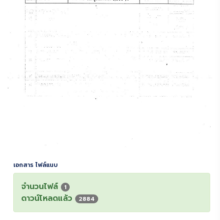
เอกสาร ไฟล์แนบ
จำนวนไฟล์
1
ดาวน์โหลดแล้ว
2884