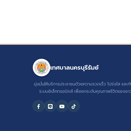
เทศบาลนครบุรีรัมย์
มุ่งมั่นให้บริการประชาชนด้วยความรวดเร็ว โปร่งใส และท
ระบบอิเล็กทรอนิกส์ เพื่อยกระดับคุณภาพชีวิตของชาวบ