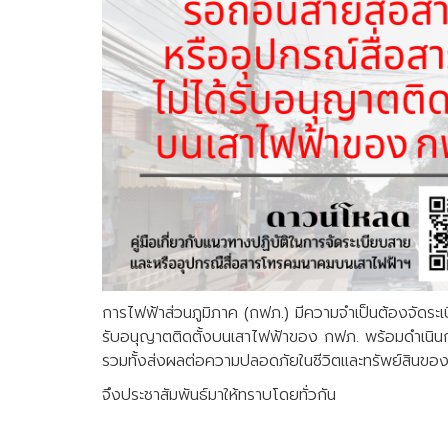
การไฟฟ้าส่วนภูมิภาค (กฟภ.) มีความจำเป็นต้องจัดระเ
รับอนุญาตติดตั้งบนเสาไฟฟ้าของ กฟภ. พร้อมดำเนินก
รวมทั้งส่งผลต่อความปลอดภัยในชีวิตและทรัพย์สินขอ
จึงประชาสัมพันธ์มาให้ทราบโดยทั่วกัน