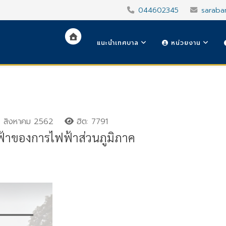
044602345
saraba
แนะนำเทศบาล
หน่วยงาน
 สิงหาคม 2562
ฮิต: 7791
ฟ้าของการไฟฟ้าส่วนภูมิภาค