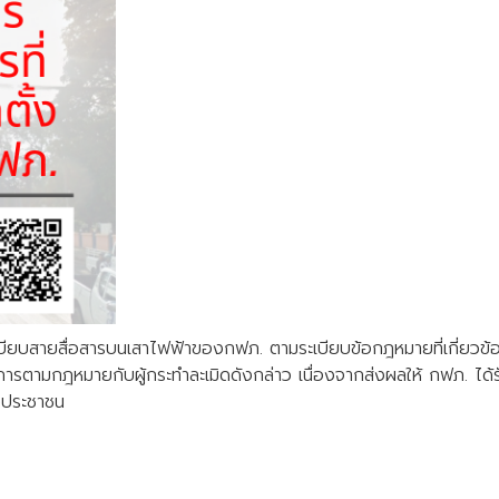
บียบสายสื่อสารบนเสาไฟฟ้าของกฟภ. ตามระเบียบข้อกฎหมายที่เกี่ยวข้อง 
ารตามกฎหมายกับผู้กระทำละเมิดดังกล่าว เนื่องจากส่งผลให้ กฟภ. ได
งประชาชน