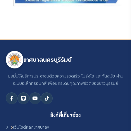
เทศบาลนครบุรีรัมย์
มุ่งมั่นให้บริการประชาชนด้วยความรวดเร็ว โปร่งใส และทันสมัย ผ่าน
ระบบอิเล็กทรอนิกส์ เพื่อยกระดับคุณภาพชีวิตของชาวบุรีรัมย์
ลิงก์ที่เกี่ยวข้อง
เว็บไซต์หลักเทศบาลฯ