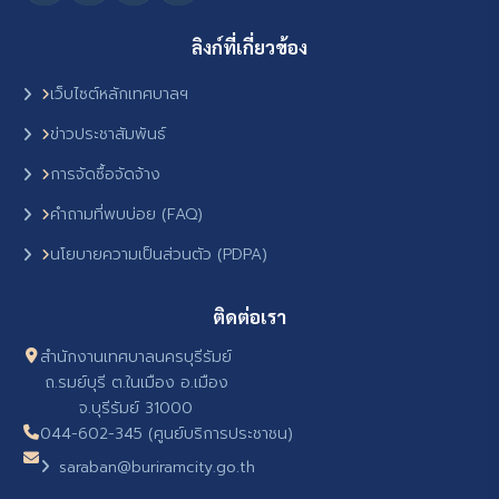
ลิงก์ที่เกี่ยวข้อง
เว็บไซต์หลักเทศบาลฯ
ข่าวประชาสัมพันธ์
การจัดซื้อจัดจ้าง
คำถามที่พบบ่อย (FAQ)
นโยบายความเป็นส่วนตัว (PDPA)
ติดต่อเรา
สำนักงานเทศบาลนครบุรีรัมย์
ถ.รมย์บุรี ต.ในเมือง อ.เมือง
จ.บุรีรัมย์ 31000
044-602-345 (ศูนย์บริการประชาชน)
saraban@buriramcity.go.th