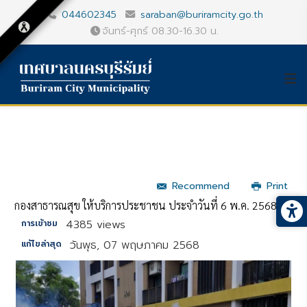
044602345
saraban@buriramcity.go.th
จันทร์-ศุกร์ 08.30-16.30 น.
Recommend
Print
กองสาธารณสุข ให้บริการประชาชน ประจำวันที่ 6 พ.ค. 2568
4385 views
การเข้าชม
วันพุธ, 07 พฤษภาคม 2568
แก้ไขล่าสุด