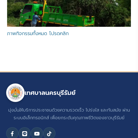
ภาพกิจกรรมทั้งหมด โปรดคลิก
เทศบาลนครบุรีรัมย์
มุ่งมั่นให้บริการประชาชนด้วยความรวดเร็ว โปร่งใส และทันสมัย ผ่าน
ระบบอิเล็กทรอนิกส์ เพื่อยกระดับคุณภาพชีวิตของชาวบุรีรัมย์