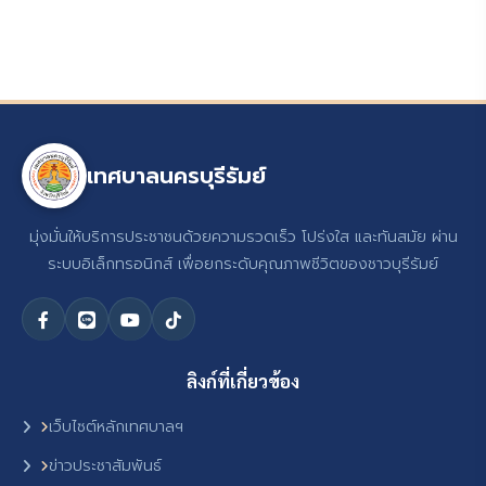
เทศบาลนครบุรีรัมย์
มุ่งมั่นให้บริการประชาชนด้วยความรวดเร็ว โปร่งใส และทันสมัย ผ่าน
ระบบอิเล็กทรอนิกส์ เพื่อยกระดับคุณภาพชีวิตของชาวบุรีรัมย์
ลิงก์ที่เกี่ยวข้อง
เว็บไซต์หลักเทศบาลฯ
ข่าวประชาสัมพันธ์