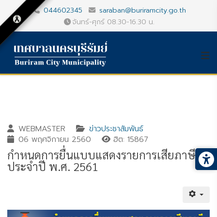
044602345
saraban@buriramcity.go.th
จันทร์-ศุกร์ 08.30-16.30 น.
WEBMASTER
ข่าวประชาสัมพันธ์
06 พฤศจิกายน 2560
ฮิต: 15867
กำหนดการยื่นแบบแสดงรายการเสียภาษี
ประจำปี พ.ศ. 2561
Gallery_detail
Youtube