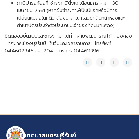
ภาษีบำรุงท้องที่ ชำระภาษีตั้งแต่เดือนมกราคม - 30
เมษายน 2561 (หากยื่นชำระภาษีเป็นปีแรกหรือมีการ
เปลี่ยนแปลงในที่ดิน ต้องนำสำเนาโฉนดที่ดินหน้าหลังและ
สำเนาบัตรประจำตัวประชาชนเจ้าของที่ดินมาแสดง)
ติดต่อขอยื่นแบบและชำระภาษี ได้ที่ : ฝ่ายพัฒนารายได้ กองคลัง
เทศบาลเมืองบุรีรัมย์ ในวันและเวลาราชการ โทรศัพท์
044602345 ต่อ 204 โทรสาร 044611396
เทศบาลนครบุรีรัมย์