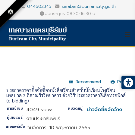
044602345
saraban@buriramcity.go.th
จันทร์-ศุกร์ 08.30-16.30 น.
Recommend
Print
ประกวดราคาซื้อจัดซื้อหนังสือเรียนสำหรับนักเรียนโรงเรียน
เทศบาล 2 อิสาณธีรวิทยาคาร ด้วยวิธีประกวดราคาอิเล็กทรอนิกส์
(e-bidding)
การเข้าชม
หมวดหมู่
4049 views
ข่าวจัดซื้อจัดจ้าง
ผู้เผยแพร่
งานประชาสัมพันธ์
เผยแพร่เมื่อ
วันอังคาร, 10 พฤษภาคม 2565