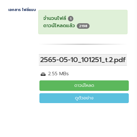
เอกสาร ไฟล์แนบ
จำนวนไฟล์
1
ดาวน์โหลดแล้ว
2198
2565-05-10_101251_t.2.pdf
2.55 MBs
ดาวน์โหลด
ดูตัวอย่าง