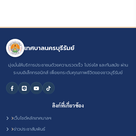
เทศบาลนครบุรีรัมย์
มุ่งมั่นให้บริการประชาชนด้วยความรวดเร็ว โปร่งใส และทันสมัย ผ่าน
ระบบอิเล็กทรอนิกส์ เพื่อยกระดับคุณภาพชีวิตของชาวบุรีรัมย์
ลิงก์ที่เกี่ยวข้อง
เว็บไซต์หลักเทศบาลฯ
ข่าวประชาสัมพันธ์