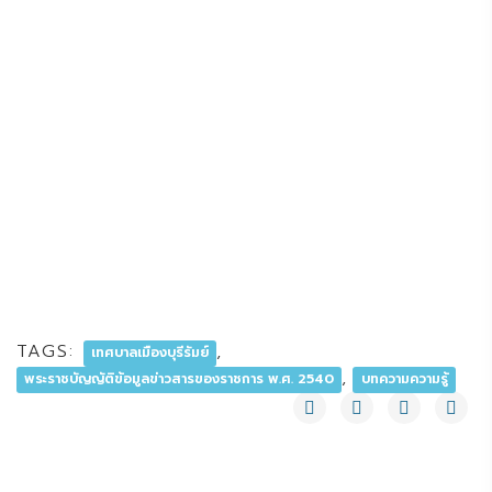
TAGS:
,
เทศบาลเมืองบุรีรัมย์
,
พระราชบัญญัติข้อมูลข่าวสารของราชการ พ.ศ. 2540
บทความความรู้