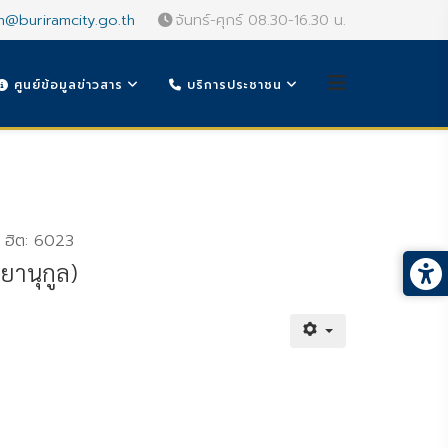
n@buriramcity.go.th
จันทร์-ศุกร์ 08.30-16.30 น.
ศูนย์ข้อมูลข่าวสาร
บริการประชาชน
ฮิต: 6023
ยานุกูล)