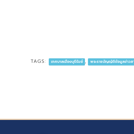
TAGS:
,
เทศบาลเมืองบุรีรัมย์
พระราชบัญญัติข้อมูลข่าว