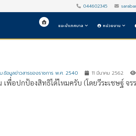
044602345
saraba
แนะนำเทศบาล
หน่วยงาน
ร.บ.ข้อมูลข่าวสารของราชการ พ.ศ. 2540
11 มีนาคม 2562
เพื่อปกป้องสิทธิได้ไหมครับ (โดยวีระเชษฐ์ จรร