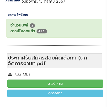
เผยแพร่เมื่อ
วันอังคาร, 15 ตุลาคม 2567
เอกสาร ไฟล์แนบ
จำนวนไฟล์
2
ดาวน์โหลดแล้ว
4431
ประกาศรับสมัครสอบคัดเลือกฯ (นัก
จัดการงานท.pdf
7.32 MBs
ดาวน์โหลด
ดูตัวอย่าง