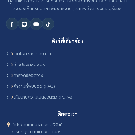
มุ่งมั่นให้บริการประชาชนด้วยความรวดเร็ว โปร่งใส และทันสมัย ผ่าน
ระบบอิเล็กทรอนิกส์ เพื่อยกระดับคุณภาพชีวิตของชาวบุรีรัมย์
ลิงก์ที่เกี่ยวข้อง
เว็บไซต์หลักเทศบาลฯ
ข่าวประชาสัมพันธ์
การจัดซื้อจัดจ้าง
คำถามที่พบบ่อย (FAQ)
นโยบายความเป็นส่วนตัว (PDPA)
ติดต่อเรา
สำนักงานเทศบาลนครบุรีรัมย์
ถ.รมย์บุรี ต.ในเมือง อ.เมือง