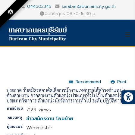
044602345
saraban@buriramcity.go.th
จันทร์-ศุกร์ 08.30-16.30 น.
Recommend
Print
ประกาศ รับสมัครสอบคัดเลือกพนักงานเทศบาลให้ดำรงตำแหน่ง
ต่างสายงาน จากสายงานตำแหน่งประเภททั่วไปเป็นตำแหน่ง
ประเภทวิชาการ ตำแหน่งนักจัดการงานทั่วไป ระดับปฏิบัติการ
การเข้าชม
7129 views
หมวดหมู่
ข่าวสมัครงาน โอนย้าย
ผู้เผยแพร่
Webmaster