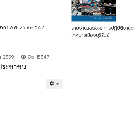
ระมาณ พ.ศ. 2556-2557
รายงานแสดงผลการปฏิบัติงาน
เทศบาลเมืองบุรีรัมย์
น 2559
ฮิต: 15547
อประชาชน