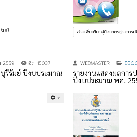
ัมย์
อ่านเพิ่มเติม: คู่มือมาตรฐานการป
น 2559
ฮิต: 15037
WEBMASTER
EBO
ุรีรัมย์ ปีงบประมาณ
รายงานแสดงผลการปฏ
ปีงบประมาณ พศ. 25