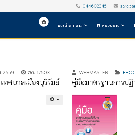
044602345
saraba
แนะนำเทศบาล
หน่วยงาน
น 2559
ฮิต: 17503
WEBMASTER
EBO
ทศบาลเมืองบุรีรัมย์
คู่มือมาตรฐานการปฏิบ