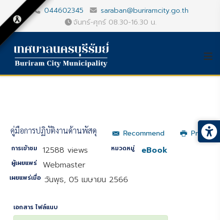
044602345
saraban@buriramcity.go.th
จันทร์-ศุกร์ 08.30-16.30 น.
คู่มือการปฏิบัติงานด้านพัสดุ
Recommend
Print
การเข้าชม
หมวดหมู่
12588 views
eBook
ผู้เผยแพร่
Webmaster
เผยแพร่เมื่อ
วันพุธ, 05 เมษายน 2566
เอกสาร ไฟล์แนบ