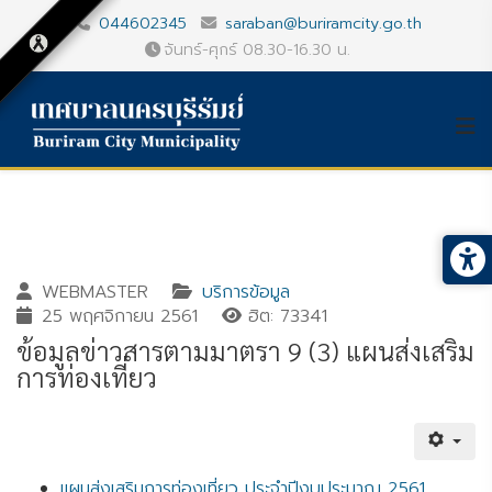
044602345
saraban@buriramcity.go.th
จันทร์-ศุกร์ 08.30-16.30 น.
WEBMASTER
บริการข้อมูล
25 พฤศจิกายน 2561
ฮิต: 73341
ข้อมูลข่าวสารตามมาตรา 9 (3) แผนส่งเสริม
การท่องเที่ยว
Gallery_detail
Youtube
แผนส่งเสริมการท่องเที่ยว ประจำปีงบประมาณ 2561