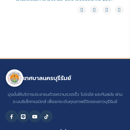
เทศบาลนครบุรีรัมย์
มุ่งมั่นให้บริการประชาชนด้วยความรวดเร็ว โปร่งใส และทันสมัย ผ่าน
ระบบอิเล็กทรอนิกส์ เพื่อยกระดับคุณภาพชีวิตของชาวบุรีรัมย์