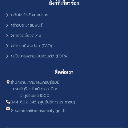
ลิงก์ที่เกี่ยวข้อง
เว็บไซต์หลักเทศบาลฯ
ข่าวประชาสัมพันธ์
การจัดซื้อจัดจ้าง
คำถามที่พบบ่อย (FAQ)
นโยบายความเป็นส่วนตัว (PDPA)
ติดต่อเรา
สำนักงานเทศบาลนครบุรีรัมย์
ถ.รมย์บุรี ต.ในเมือง อ.เมือง
จ.บุรีรัมย์ 31000
044-602-345 (ศูนย์บริการประชาชน)
saraban@buriramcity.go.th