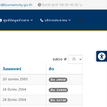
n@buriramcity.go.th
จันทร์-ศุกร์ 08.30-16.30 น.
ศูนย์ข้อมูลข่าวสาร
บริการประชาชน
แสดง #
วันเผยแพร่
ฮิต
20 เมษายน 2565
ฮิต: 29538
24 มีนาคม 2564
ฮิต: 32600
24 มีนาคม 2564
ฮิต: 32738