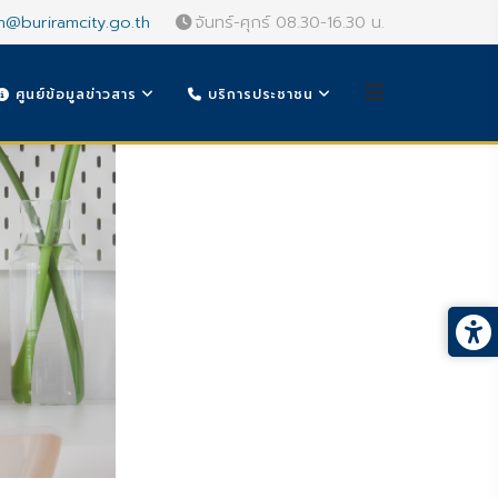
n@buriramcity.go.th
จันทร์-ศุกร์ 08.30-16.30 น.
ศูนย์ข้อมูลข่าวสาร
บริการประชาชน