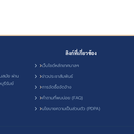
ลิงก์ที่เกี่ยวข้อง
เว็บไซต์หลักเทศบาลฯ
ันสมัย ผ่าน
ข่าวประชาสัมพันธ์
ุรีรัมย์
การจัดซื้อจัดจ้าง
คำถามที่พบบ่อย (FAQ)
นโยบายความเป็นส่วนตัว (PDPA)