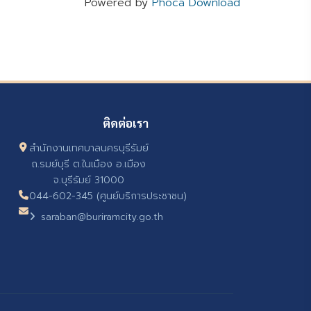
Powered by
Phoca Download
ติดต่อเรา
สำนักงานเทศบาลนครบุรีรัมย์
ถ.รมย์บุรี ต.ในเมือง อ.เมือง
จ.บุรีรัมย์ 31000
044-602-345 (ศูนย์บริการประชาชน)
saraban@buriramcity.go.th