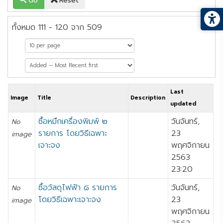
Go
Reset
ทั้งหมด 111 - 120 จาก 509
หน้าที่ 12 จาก 51
Last
Image
Title
Description
updated
ซื้อหมึกเครื่องพิมพ์ ๒
วันจันทร์,
No
รายการ โดยวิธีเฉพาะ
23
image
เจาะจง
พฤศจิกายน
2563
23:20
ซื้อวัสดุไฟฟ้า ๘ รายการ
วันจันทร์,
No
โดยวิธีเฉพาะเจาะจง
23
image
พฤศจิกายน