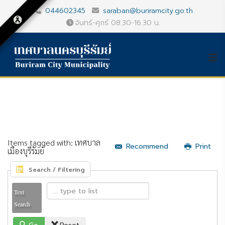
044602345
saraban@buriramcity.go.th
จันทร์-ศุกร์ 08.30-16.30 น.
Items tagged with: เทศบาล
Recommend
Print
เมืองบุรีรัมย์
Search / Filtering
Text
Search