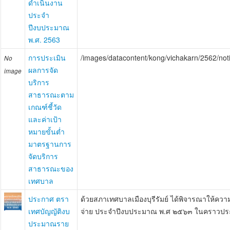
ดำเนินงาน
ประจำ
ปีงบประมาณ
พ.ศ. 2563
การประเมิน
/images/datacontent/kong/vichakarn/2562/no
No
ผลการจัด
image
บริการ
สาธารณะตาม
เกณฑ์ชี้วัด
และค่าเป้า
หมายขั้นต่ำ
มาตรฐานการ
จัดบริการ
สาธารณะของ
เทศบาล
ประกาศ ตรา
ด้วยสภาเทศบาลเมืองบุรีรัมย์ ได้พิจารณาให้ค
เทศบัญญัติงบ
จ่าย ประจำปีงบประมาณ พ.ศ ๒๕๖๓ ในคราวประชุม
ประมาณราย