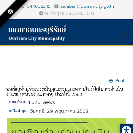
044602345
saraban@buriramcity.go.th
จันทร์-ศุกร์ 08.30-16.30 น.
Print
ขอเชิญท่านร่วมประเมินคุณธรรมและความโปร่งใสในการดำเนิน
งานของหน่วยงานภาครัฐ ประจำปี 2563
11620 views
การเข้าชม
วันศุกร์, 29 พฤษภาคม 2563
แก้ไขล่าสุด