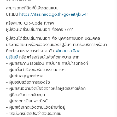
สามารถกดที่ลิงค์นี้เพื่อตอบแบบ
ประเมิน
https://itas.nacc.go.th/go/eit/jlx54r
หรือสแกน QR-Code ที่ภาพ
ผู้มีส่วนได้ส่วนเสียภายนอก
คือใคร ????
ผู้มีส่วนได้ส่วนเสียภายนอก คือ บุคคลภายนอก นิติบุคคล
บริษัทเอกชน หรือหน่วยงานของรัฐอื่นๆ ที่มารับบริการหรือมา
ติดต่องานราชการต่าง ๆ กับ
#
เทศบาลเมือง
บุรีรัมย์
หรือ#โรงเรียนในสังกัดเทศบาล อาทิ
- ผู้มาเสียภาษีโรงเรือน ภาษีป้าย ภาษีบำรุงท้องที่
- ผู้มายื่นคำร้องขอรับการงานต่างๆ
- ผู้มาใบอนุญาตต่างๆ
- ผู้ขอรับสวัสดิการของรัฐ
- ผู้มาเสนองานจัดซื้อจัดจ้างหรือผู้ได้รับคัดเลือก
- ผู้ที่ขอรับการสนับสนุน
- ผู้มาจดทะเบียนพาณิชย์
- ผู้มาแจ้งเกิดแจ้งตายแจ้งย้ายที่อยู่
- ขอมีบัตรบัตรประจำตัวประชาชน