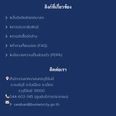
ลิงก์ที่เกี่ยวข้อง
เว็บไซต์หลักเทศบาลฯ
ข่าวประชาสัมพันธ์
การจัดซื้อจัดจ้าง
คำถามที่พบบ่อย (FAQ)
นโยบายความเป็นส่วนตัว (PDPA)
ติดต่อเรา
สำนักงานเทศบาลนครบุรีรัมย์
ถ.รมย์บุรี ต.ในเมือง อ.เมือง
จ.บุรีรัมย์ 31000
044-602-345 (ศูนย์บริการประชาชน)
saraban@buriramcity.go.th