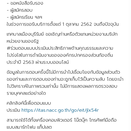
- ขอหนังสือรับรอง
- ผู้สมัครสอบ
- ผู้สมัครเรียน ฯลฯ
ในช่วงการขอรับบริการตั้งแต่ 1 ตุลาคม 2562 จนถึงปัจจุบัน
เทศบาลเมืองบุรีรัมย์ ขอเชิญท่านหรือตัวแทนหน่วยงานบริษัท
หน่วยงานของรัฐ
#ร่วมตอบแบบประเมินประสิทธิภาพด้านคุณธรรมและความ
โปร่งใสในการดำเนินงานขององค์กรปกครองส่วนท้องถิ่น
ประจำปี 2563 ผ่านระบบออนไลน์
ข้อมูลในการตอบครั้งนี้ไม่มีการนำไปเชื่อมโยงกับข้อมูลส่วนตัว
ของท่านและการตอบของท่านจะถูกเก็บไว้เป็นความลับ โดยจะนำ
ไปวิเคราะห์ในภาพรวมเท่านั้น ไม่มีการแสดงผลการตรวจสอบ
รายบุคคลแต่อย่างใด
คลิกลิงค์นี้เพื่อตอบแบบ
ประเมิน
https://itas.nacc.go.th/go/eit/jlx54r
สามารถใช้ได้ทั้งเครื่องคอมพิวเตอร์ โน๊ตบุ๊ค โทรศัพท์มือถือ
แบบสมาร์ทโฟน แท็ปเลต