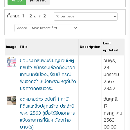
Go
Reset
ทั้งหมด 1 - 2 จาก 2
Last
Image
Title
Description
updated
ขอประชาสัมพันธ์เชิญชวนให้ผู้
วันพุธ,
ที่สนใจ สมัครรับเลือกตั้งนายก
24
เทศมนตรีเมืองบุรีรัมย์ กรณี
มกราคม
พ้นจากตำแหน่งเพราะเหตุอื่นใด
2567
นอกจากครบวาระ
23:52
จดหมายข่าว ฉบับที่ 1 ภาษี
วันศุกร์,
ที่ดินและสิ่งปลูกสร้าง ประจำปี
17
พ.ศ. 2563 (เมื่อได้รับเอกสาร
กรกฎาคม
แจ้งรายการที่ดินฯ ต้องทำอ
2563
ยางไร)
09:09