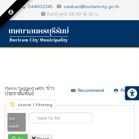
044602345
saraban@buriramcity.go.th
จันทร์-ศุกร์ 08.30-16.30 น.
Items tagged with: ข่าว
Recommend
Print
ประชาสัมพันธ์
Search / Filtering
Text
Search