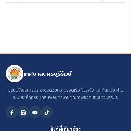
เทศบาลนครบุรีรัมย์
มุ่งมั่นให้บริการประชาชนด้วยความรวดเร็ว โปร่งใส และทันสมัย ผ่าน
ระบบอิเล็กทรอนิกส์ เพื่อยกระดับคุณภาพชีวิตของชาวบุรีรัมย์
ลิงก์ที่เกี่ยวข้อง