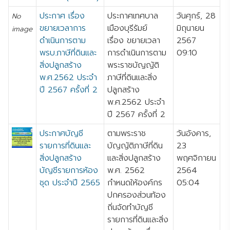
ประกาศ เรื่อง
ประกาศเทศบาล
วันศุกร์, 28
No
ขยายเวลาการ
เมืองบุรีรัมย์
มิถุนายน
image
ดำเนินการตาม
เรื่อง ขยายเวลา
2567
พรบ.ภาษีที่ดินและ
การดำเนินการตาม
09:10
สิ่งปลูกสร้าง
พระราชบัญญัติ
พ.ศ.2562 ประจำ
ภาษีที่ดินและสิ่ง
ปี 2567 ครั้งที่ 2
ปลูกสร้าง
พ.ศ.2562 ประจำ
ปี 2567 ครั้งที่ 2
ประกาศบัญชี
ตามพระราช
วันอังคาร,
รายการที่ดินและ
บัญญัติภาษีที่ดิน
23
สิ่งปลูกสร้าง
และสิ่งปลูกสร้าง
พฤศจิกายน
บัญชีรายการห้อง
พ.ศ. 2562
2564
ชุด ประจำปี 2565
กำหนดให้องค์กร
05:04
ปกครองส่วนท้อง
ถิ่นจัดทำบัญชี
รายการที่ดินและสิ่ง