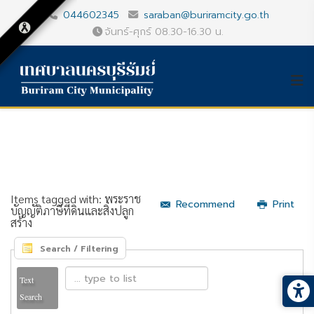
044602345
saraban@buriramcity.go.th
จันทร์-ศุกร์ 08.30-16.30 น.
Items tagged with: พระราช
Recommend
Print
บัญญัติภาษีที่ดินและสิ่งปลูก
สร้าง
Search / Filtering
Text
Search