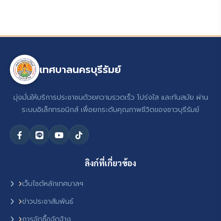
เทศบาลนครบุรีรัมย์
มุ่งมั่นให้บริการประชาชนด้วยความรวดเร็ว โปร่งใส และทันสมัย ผ่าน
ระบบอิเล็กทรอนิกส์ เพื่อยกระดับคุณภาพชีวิตของชาวบุรีรัมย์
ลิงก์ที่เกี่ยวข้อง
เว็บไซต์หลักเทศบาลฯ
ข่าวประชาสัมพันธ์
การจัดซื้อจัดจ้าง