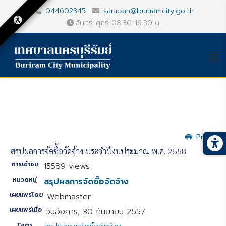
044602345
saraban@buriramcity.go.th
จันทร์-ศุกร์ 08.30-16.30 น.
Print
สรุปผลการจัดซื้อจัดจ้าง ประจำปีงบประมาณ พ.ศ. 2558
การเข้าชม
15589 views
หมวดหมู่
สรุปผลการจัดซื้อจัดจ้าง
เผยแพร่โดย
Webmaster
เผยแพร่เมื่อ
วันอังคาร, 30 กันยายน 2557
Tags