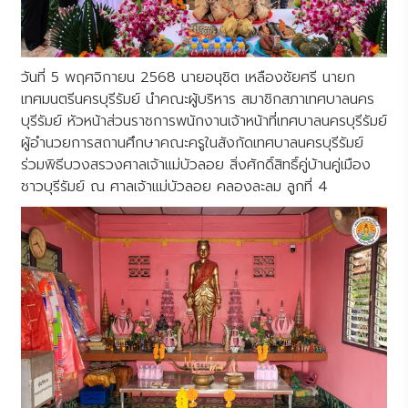
วันที่ 5 พฤศจิกายน 2568 นายอนุชิต เหลืองชัยศรี นายก
เทศมนตรีนครบุรีรัมย์ นำคณะผู้บริหาร สมาชิกสภาเทศบาลนคร
บุรีรัมย์ หัวหน้าส่วนราชการพนักงานเจ้าหน้าที่เทศบาลนครบุรีรัมย์
ผู้อำนวยการสถานศึกษาคณะครูในสังกัดเทศบาลนครบุรีรัมย์
ร่วมพิธีบวงสรวงศาลเจ้าแม่บัวลอย สิ่งศักดิ์สิทธิ์คู่บ้านคู่เมือง
ชาวบุรีรัมย์ ณ ศาลเจ้าแม่บัวลอย คลองละลม ลูกที่ 4