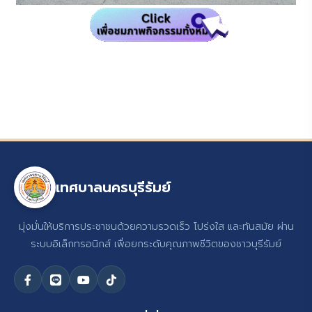
เทศบาลนครบุรีรัมย์
มุ่งมั่นให้บริการประชาชนด้วยความรวดเร็ว โปร่งใส และทันสมัย ผ่าน
ระบบอิเล็กทรอนิกส์ เพื่อยกระดับคุณภาพชีวิตของชาวบุรีรัมย์