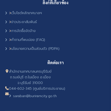
ลิงก์ที่เกี่ยวข้อง
เว็บไซต์หลักเทศบาลฯ
ข่าวประชาสัมพันธ์
การจัดซื้อจัดจ้าง
คำถามที่พบบ่อย (FAQ)
นโยบายความเป็นส่วนตัว (PDPA)
ติดต่อเรา
สำนักงานเทศบาลนครบุรีรัมย์
ถ.รมย์บุรี ต.ในเมือง อ.เมือง
จ.บุรีรัมย์ 31000
044-602-345 (ศูนย์บริการประชาชน)
saraban@buriramcity.go.th