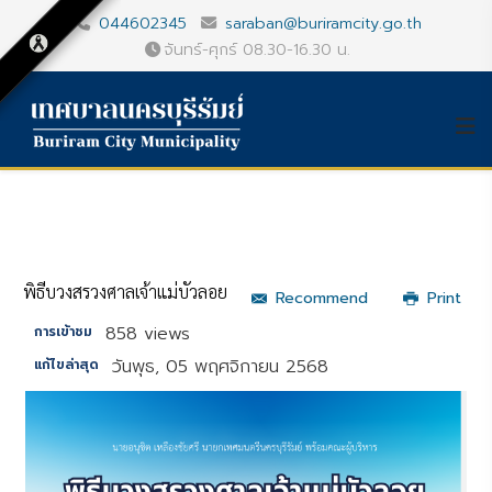
044602345
saraban@buriramcity.go.th
จันทร์-ศุกร์ 08.30-16.30 น.
พิธีบวงสรวงศาลเจ้าแม่บัวลอย
Recommend
Print
858 views
การเข้าชม
วันพุธ, 05 พฤศจิกายน 2568
แก้ไขล่าสุด