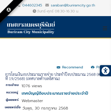
044602345
saraban@buriramcity.go.th
จันทร์-ศุกร์ 08.30-16.30 น.
Recommend
Print
การโอนเงินงบประมาณรายจ่าย ประจำปีงบประมาณ 2568 (ครั้ง
ที่ 19/2568) (เทศบาลตำบลอิสาณ)
การเข้าชม
1076 views
หมวดหมู่
เทศบัญญัติงบประมาณรายจ่ายประจำปี
ผู้เผยแพร่
Webmaster
เผยแพร่เมื่อ
วันพุธ, 30 กรกฎาคม 2568