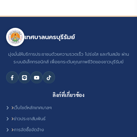
เทศบาลนครบุรีรัมย์
มุ่งมั่นให้บริการประชาชนด้วยความรวดเร็ว โปร่งใส และทันสมัย ผ่าน
ระบบอิเล็กทรอนิกส์ เพื่อยกระดับคุณภาพชีวิตของชาวบุรีรัมย์
ลิงก์ที่เกี่ยวข้อง
เว็บไซต์หลักเทศบาลฯ
ข่าวประชาสัมพันธ์
การจัดซื้อจัดจ้าง