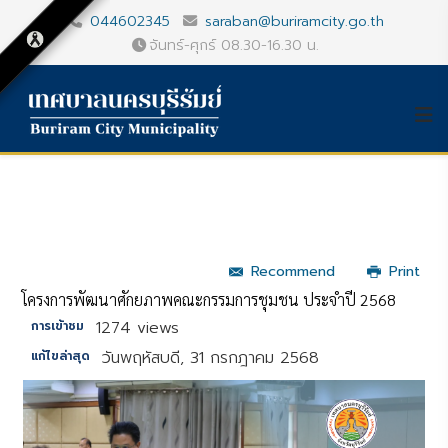
044602345
saraban@buriramcity.go.th
จันทร์-ศุกร์ 08.30-16.30 น.
Recommend
Print
โครงการพัฒนาศักยภาพคณะกรรมการชุมชน ประจำปี 2568
1274 views
การเข้าชม
วันพฤหัสบดี, 31 กรกฎาคม 2568
แก้ไขล่าสุด