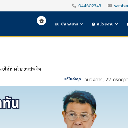
044602345
saraba
แนะนำเทศบาล
หน่วยงาน
ไทยให้ห่างไกลยาเสพติด
วันอังคาร, 22 กรกฎา
แก้ไขล่าสุด