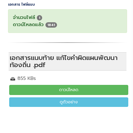
เอกสาร ไฟล์แนบ
จำนวนไฟล์
1
ดาวน์โหลดแล้ว
1841
เอกสารแนบท้าย แก้ไขคำผิดแผนพัฒนา
ท้องถิ่น .pdf
855 KBs
ดาวน์โหลด
ดูตัวอย่าง