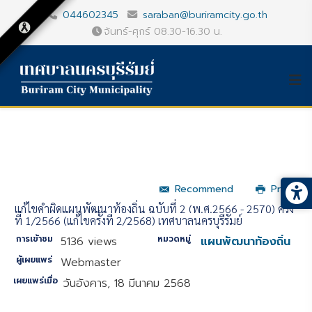
044602345
saraban@buriramcity.go.th
จันทร์-ศุกร์ 08.30-16.30 น.
Recommend
Print
แก้ไขคำผิดแผนพัฒนาท้องถิ่น ฉบับที่ 2 (พ.ศ.2566 - 2570) ครั้ง
ที่ 1/2566 (แก้ไขครั้งที่ 2/2568) เทศบาลนครบุรีรัมย์
การเข้าชม
หมวดหมู่
5136 views
แผนพัฒนาท้องถิ่น
ผู้เผยแพร่
Webmaster
เผยแพร่เมื่อ
วันอังคาร, 18 มีนาคม 2568