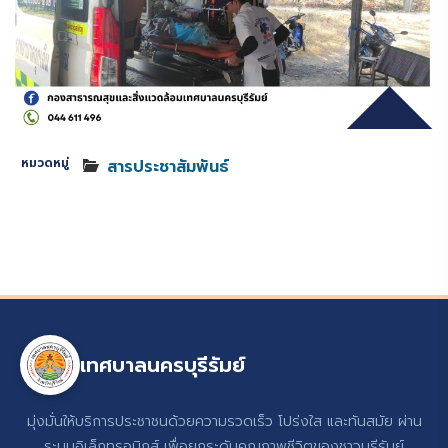
หมวดหมู่
สารประชาสัมพันธ์
เทศบาลนครบุรีรัมย์
มุ่งมั่นให้บริการประชาชนด้วยความรวดเร็ว โปร่งใส และทันสมัย ผ่าน
ระบบอิเล็กทรอนิกส์ เพื่อยกระดับคุณภาพชีวิตของชาวบุรีรัมย์