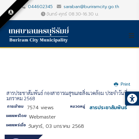
044602345
saraban@buriramcity.go.th
จันทร์-ศุกร์ 08.30-16.30 น.
Print
สารประชาสัมพันธ์ กองสาธารณสุขและสิ่งแวดล้อม ประจำวันที่ 1
มกราคม 2568
การเข้าชม
หมวดหมู่
7574 views
สารประชาสัมพันธ์
เผยแพร่โดย
Webmaster
เผยแพร่เมื่อ
วันศุกร์, 03 มกราคม 2568