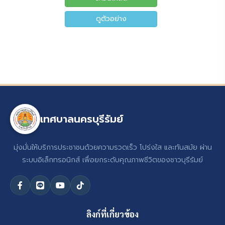
ดูตัวอย่าง
เทศบาลนครบุรีรัมย์
มุ่งมั่นให้บริการประชาชนด้วยความรวดเร็ว โปร่งใส และทันสมัย ผ่าน
ระบบอิเล็กทรอนิกส์ เพื่อยกระดับคุณภาพชีวิตของชาวบุรีรัมย์
ลิงก์ที่เกี่ยวข้อง