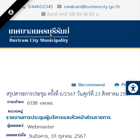
044602345
saraban@buriramcity.go.th
จันทร์-ศุกร์ 08.30-16.30 น.
Recommend
Print
สรุปสาระการประชุม ครั้งที่ 6/2567 วันศุกร์ที่ 23 สิงหาคม 2567
การเข้าชม
6138 views
หมวดหมู่
รายงานการประชุมผู้บริหารและหัวหน้าส่วนราชการ
ผู้เผยแพร่
Webmaster
เผยแพร่เมื่อ
วันอังคาร, 01 ตุลาคม 2567