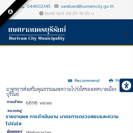
044602345
saraban@buriramcity.go.th
จันทร์-ศุกร์ 08.30-16.30 น.
Recommend
Print
มาตรการส่งเสริมคุณธรรมและความโปร่งใสของเทศบาลเมือง
บุรีรัมย์
การเข้าชม
6898 views
หมวดหมู่
รายงานผล การดำเนินงาน มาตรการตรวจสอบและความ
โปร่งใส
ผู้เผยแพร่
Webmaster