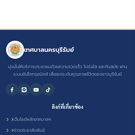
เทศบาลนครบุรีรัมย์
มุ่งมั่นให้บริการประชาชนด้วยความรวดเร็ว โปร่งใส และทันสมัย ผ่าน
ระบบอิเล็กทรอนิกส์ เพื่อยกระดับคุณภาพชีวิตของชาวบุรีรัมย์
ลิงก์ที่เกี่ยวข้อง
เว็บไซต์หลักเทศบาลฯ
ข่าวประชาสัมพันธ์