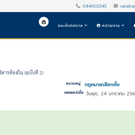
044602345
saraba
แนะนำเทศบาล
หน่วยงาน
หารท้องถิ่น (ฉบับที่ 2)
หมวดหมู่
กฎหมายเลือกตั้ง
เผยแพร่เมื่อ
วันพุธ, 24 มกราคม 25