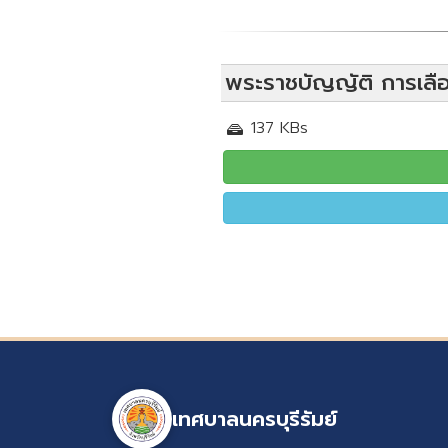
พระราชบัญญัติ การเลือกต
137 KBs
เทศบาลนครบุรีรัมย์