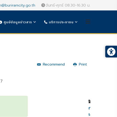
n@buriramcity.go.th
จันทร์-ศุกร์ 08.30-16.30 น.
ศูนย์ข้อมูลข่าวสาร
บริการประชาชน
Recommend
Print
67
หมวดหมู่
กฎหมาย
เลือก