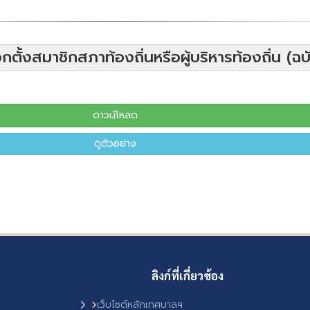
ั้งสมาชิกสภาท้องถิ่นหรือผู้บริหารท้องถิ่น (ฉบั
ดาวน์โหลด
ดูตัวอย่าง
ลิงก์ที่เกี่ยวข้อง
เว็บไซต์หลักเทศบาลฯ