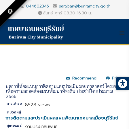
044602345
saraban@buriramcity.go.th
จันทร์-ศุกร์ 08.30-16.30 น.
Recommend
Print
ผลการให้คะแนนการติดตามและประเมินผลยุทธศาสตร์ โครงการ
เพื่อความสอดคล้องแผนพัฒนาท้องถิ่น ประจำปีงบประมาณ
2566
การเข้าชม
8528 views
หมวดหมู่
การติดตามและประเมินผลแผนพัฒนาเทศบาลเมืองบุรีรัมย์
ผู้เผยแพร่
งานประชาสัมพันธ์