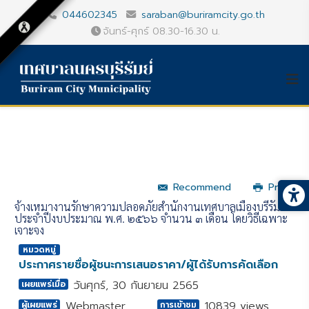
044602345
saraban@buriramcity.go.th
จันทร์-ศุกร์ 08.30-16.30 น.
Recommend
Print
จ้างเหมางานรักษาความปลอดภัยสำนักงานเทศบาลเมืองบุรีรัมย์
ประจำปีงบประมาณ พ.ศ. ๒๕๖๖ จำนวน ๓ เดือน โดยวิธีเฉพาะ
เจาะจง
หมวดหมู่
ประกาศรายชื่อผู้ชนะการเสนอราคา/ผู้ได้รับการคัดเลือก
วันศุกร์, 30 กันยายน 2565
เผยแพร่เมื่อ
Webmaster
10839 views
ผู้เผยแพร่
การเข้าชม