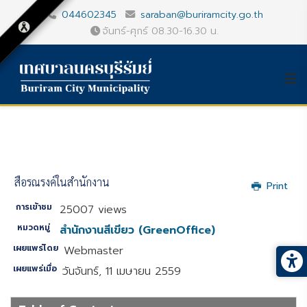
044602345
saraban@buriramcity.go.th
จันทร์-ศุกร์ 08.30-16.30 น.
สื่อรณรงค์ในสำนักงาน
Print
การเข้าชม
25007 views
หมวดหมู่
สำนักงานสีเขียว (GreenOffice)
เผยแพร่โดย
Webmaster
เผยแพร่เมื่อ
วันจันทร์, 11 เมษายน 2559