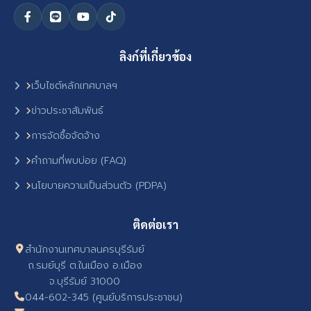
ลิงก์ที่เกี่ยวข้อง
เว็บไซต์หลักเทศบาลฯ
ข่าวประชาสัมพันธ์
การจัดซื้อจัดจ้าง
คำถามที่พบบ่อย (FAQ)
นโยบายความเป็นส่วนตัว (PDPA)
ติดต่อเรา
สำนักงานเทศบาลนครบุรีรัมย์
ถ.รมย์บุรี ต.ในเมือง อ.เมือง
จ.บุรีรัมย์ 31000
044-602-345 (ศูนย์บริการประชาชน)