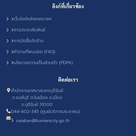
ลิงก์ที่เกี่ยวข้อง
เว็บไซต์หลักเทศบาลฯ
ข่าวประชาสัมพันธ์
การจัดซื้อจัดจ้าง
คำถามที่พบบ่อย (FAQ)
นโยบายความเป็นส่วนตัว (PDPA)
ติดต่อเรา
สำนักงานเทศบาลนครบุรีรัมย์
ถ.รมย์บุรี ต.ในเมือง อ.เมือง
จ.บุรีรัมย์ 31000
044-602-345 (ศูนย์บริการประชาชน)
saraban@buriramcity.go.th