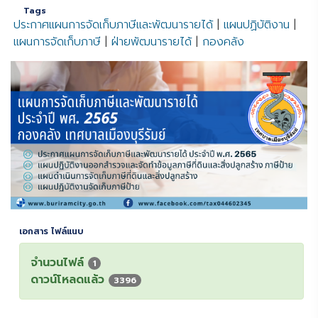
Tags
ประกาศแผนการจัดเก็บภาษีและพัฒนารายได้
|
แผนปฏิบัติงาน
|
แผนการจัดเก็บภาษี
|
ฝ่ายพัฒนารายได้
|
กองคลัง
เอกสาร ไฟล์แนบ
จำนวนไฟล์
1
ดาวน์โหลดแล้ว
3396