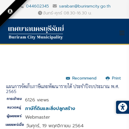
044602345
saraban@buriramcity.go.th
จันทร์-ศุกร์ 08.30-16.30 น.
Recommend
Print
แผนการจัดเก็บภาษีและพัฒนารายได้ ประจำปีงบประมาณ พ.ศ.
2565
การเข้าชม
6126 views
หมวดหมู่
ภาษีที่ดินและสิ่งปลูกสร้าง
ผู้เผยแพร่
Webmaster
เผยแพร่เมื่อ
วันศุกร์, 19 พฤศจิกายน 2564