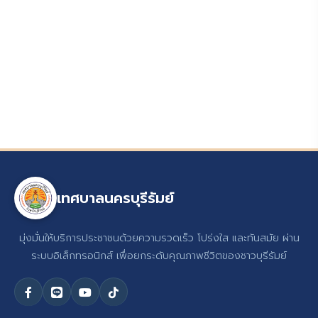
เทศบาลนครบุรีรัมย์
มุ่งมั่นให้บริการประชาชนด้วยความรวดเร็ว โปร่งใส และทันสมัย ผ่าน
ระบบอิเล็กทรอนิกส์ เพื่อยกระดับคุณภาพชีวิตของชาวบุรีรัมย์