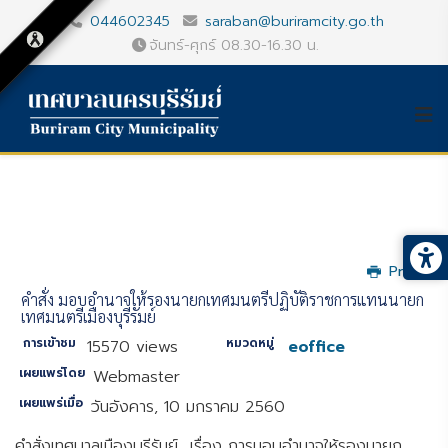
044602345
saraban@buriramcity.go.th
จันทร์-ศุกร์ 08.30-16.30 น.
Print
คำสั่ง มอบอำนาจให้รองนายกเทศมนตรีปฏิบัติราชการแทนนายก
เทศมนตรีเมืองบุรีรัมย์
การเข้าชม
หมวดหมู่
15570 views
eoffice
เผยแพร่โดย
Webmaster
เผยแพร่เมื่อ
วันอังคาร, 10 มกราคม 2560
คำสั่งเทศบาลเมืองบุรีรัมย์ เรื่อง การมอบอำนาจให้รองนายก