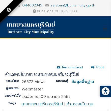
044602345
saraban@buriramcity.go.th
จันทร์-ศุกร์ 08.30-16.30 น.
Recommend
Print
คําแถลงนโยบายของนายกเทศมนตรีนครบุรีรัมย์
การเข้าชม
หมวดหมู่
26372 views
ข้อมูลพื้นฐาน
ผู้เผยแพร่
Webmaster
เผยแพร่เมื่อ
วันอังคาร, 09 เมษายน 2567
Tags
นายกเทศมนตรีนครบุรีรัมย์
|
คำแถลงนโยบาย