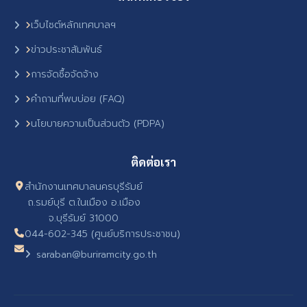
เว็บไซต์หลักเทศบาลฯ
ข่าวประชาสัมพันธ์
การจัดซื้อจัดจ้าง
คำถามที่พบบ่อย (FAQ)
นโยบายความเป็นส่วนตัว (PDPA)
ติดต่อเรา
สำนักงานเทศบาลนครบุรีรัมย์
ถ.รมย์บุรี ต.ในเมือง อ.เมือง
จ.บุรีรัมย์ 31000
044-602-345 (ศูนย์บริการประชาชน)
saraban@buriramcity.go.th