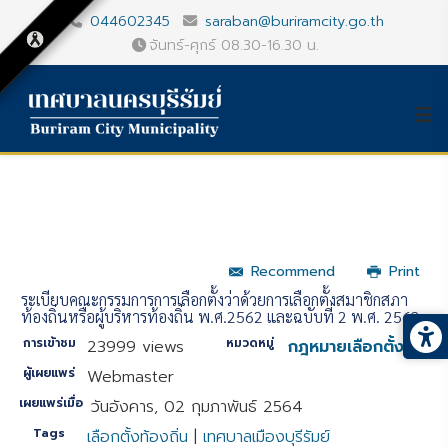
044602345
saraban@buriramcity.go.th
จันทร์-ศุกร์ 08.30-16.30 น.
Recommend
Print
ระเบียบคณะกรรมการการเลือกตั้งว่าด้วยการเลือกตั้งสมาชิกสภา
ท้องถิ่นหรือผู้บริหารท้องถิ่น พ.ศ.2562 และฉบับที่ 2 พ.ศ. 2563
การเข้าชม
หมวดหมู่
23999 views
กฎหมายเลือกตั้ง
ผู้เผยแพร่
Webmaster
เผยแพร่เมื่อ
วันอังคาร, 02 กุมภาพันธ์ 2564
Tags
เลือกตั้งท้องถิ่น
|
เทศบาลเมืองบุรีรัมย์