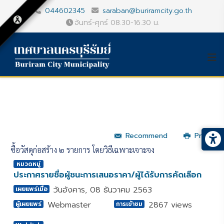
044602345
saraban@buriramcity.go.th
จันทร์-ศุกร์ 08.30-16.30 น.
Recommend
Print
ซื้อวัสดุก่อสร้าง ๒ รายการ โดยวิธีเฉพาะเจาะจง
หมวดหมู่
ประกาศรายชื่อผู้ชนะการเสนอราคา/ผู้ได้รับการคัดเลือก
วันอังคาร, 08 ธันวาคม 2563
เผยแพร่เมื่อ
Webmaster
2867 views
ผู้เผยแพร่
การเข้าชม