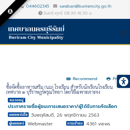
044602345
saraban@buriramcity.go.th
จันทร์-ศุกร์ 08.30-16.30 น.
Recommend
Print
ซื้อจัดซื้ออาหารเสริม (นม) โรงเรียน สำหรับนักเรียนโรงเรียน
เทศบาล ๑ บุรีราษฎร์ดรุณวิทยา โดยวิธีเฉพาะเจาะจง
หมวดหมู่
ประกาศรายชื่อผู้ชนะการเสนอราคา/ผู้ได้รับการคัดเลือก
วันพฤหัสบดี, 26 พฤศจิกายน 2563
เผยแพร่เมื่อ
Webmaster
4361 views
ผู้เผยแพร่
การเข้าชม