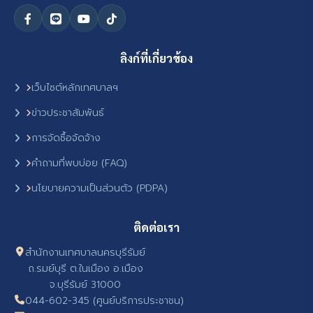
ลิงก์ที่เกี่ยวข้อง
เว็บไซต์หลักเทศบาลฯ
ข่าวประชาสัมพันธ์
การจัดซื้อจัดจ้าง
คำถามที่พบบ่อย (FAQ)
นโยบายความเป็นส่วนตัว (PDPA)
ติดต่อเรา
สำนักงานเทศบาลนครบุรีรัมย์
ถ.รมย์บุรี ต.ในเมือง อ.เมือง
จ.บุรีรัมย์ 31000
044-602-345 (ศูนย์บริการประชาชน)