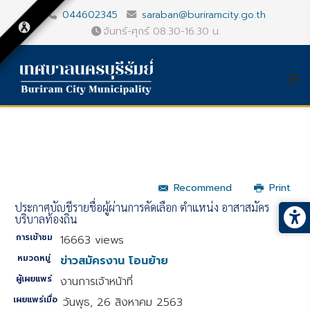
044602345
saraban@buriramcity.go.th
จันทร์-ศุกร์ 08.30-16.30 น.
Recommend
Print
ประกาศบัญชีรายชื่อผู้ผ่านการคัดเลือก ตำแหน่ง อาสาสมัคร
บริบาลท้องถิ่น
การเข้าชม
16663 views
หมวดหมู่
ข่าวสมัครงาน โอนย้าย
ผู้เผยแพร่
งานการเจ้าหน้าที่
เผยแพร่เมื่อ
วันพุธ, 26 สิงหาคม 2563