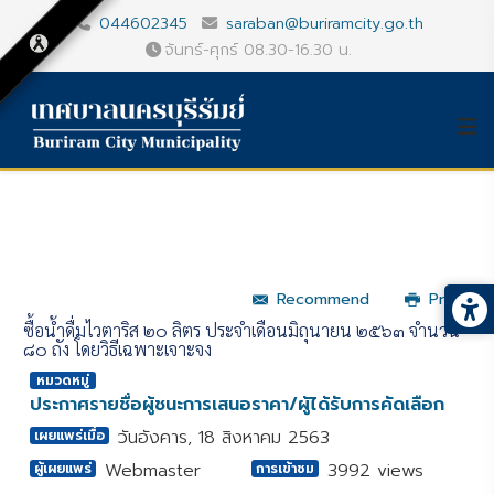
044602345
saraban@buriramcity.go.th
จันทร์-ศุกร์ 08.30-16.30 น.
Recommend
Print
ซื้อน้ำดื่มไวตาริส ๒๐ ลิตร ประจำเดือนมิถุนายน ๒๕๖๓ จำนวน
๘๐ ถัง โดยวิธีเฉพาะเจาะจง
หมวดหมู่
ประกาศรายชื่อผู้ชนะการเสนอราคา/ผู้ได้รับการคัดเลือก
วันอังคาร, 18 สิงหาคม 2563
เผยแพร่เมื่อ
Webmaster
3992 views
ผู้เผยแพร่
การเข้าชม