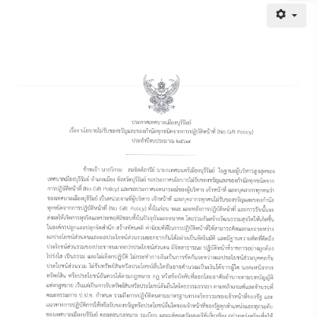
Gallery_detail
Youtube