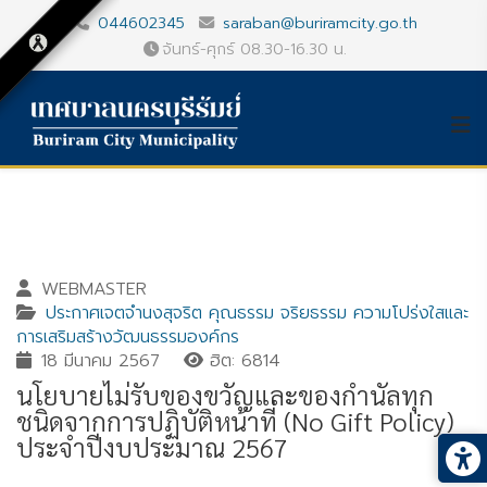
044602345
saraban@buriramcity.go.th
จันทร์-ศุกร์ 08.30-16.30 น.
WEBMASTER
ประกาศเจตจำนงสุจริต คุณธรรม จริยธรรม ความโปร่งใสและ
การเสริมสร้างวัฒนธรรมองค์กร
18 มีนาคม 2567
ฮิต: 6814
นโยบายไม่รับของขวัญและของกำนัลทุก
ชนิดจากการปฏิบัติหน้าที่ (No Gift Policy)
ประจำปีงบประมาณ 2567