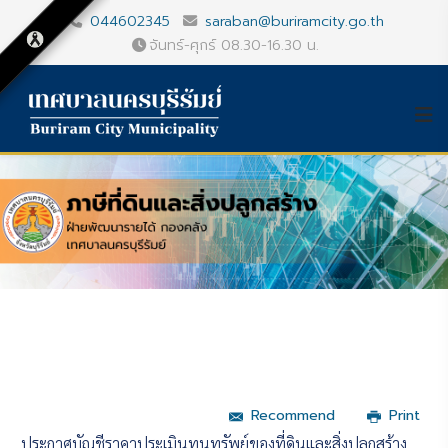
044602345
saraban@buriramcity.go.th
จันทร์-ศุกร์ 08.30-16.30 น.
Recommend
Print
ประกาศบัญชีราคาประเมินทุนทรัพย์ของที่ดินและสิ่งปลูกสร้าง