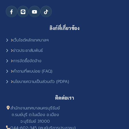
ลิงก์ที่เกี่ยวข้อง
เว็บไซต์หลักเทศบาลฯ
ข่าวประชาสัมพันธ์
การจัดซื้อจัดจ้าง
คำถามที่พบบ่อย (FAQ)
นโยบายความเป็นส่วนตัว (PDPA)
ติดต่อเรา
สำนักงานเทศบาลนครบุรีรัมย์
ถ.รมย์บุรี ต.ในเมือง อ.เมือง
จ.บุรีรัมย์ 31000
044-602-345 (ศูนย์บริการประชาชน)