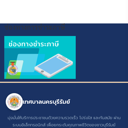
ช่องทางการชำระภาษี
เทศบาลนครบุรีรัมย์
มุ่งมั่นให้บริการประชาชนด้วยความรวดเร็ว โปร่งใส และทันสมัย ผ่าน
ระบบอิเล็กทรอนิกส์ เพื่อยกระดับคุณภาพชีวิตของชาวบุรีรัมย์