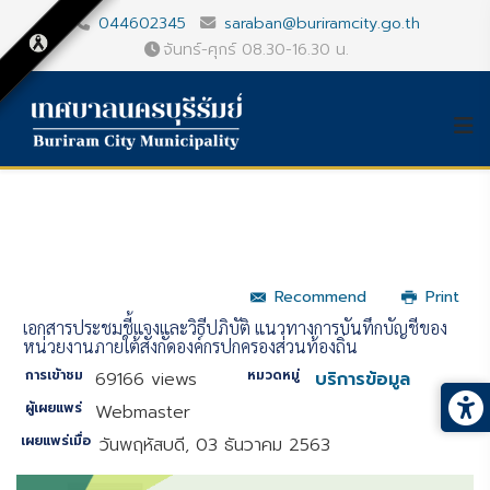
044602345
saraban@buriramcity.go.th
จันทร์-ศุกร์ 08.30-16.30 น.
Recommend
Print
เอกสารประชุมชี้แจงและวิธีปฏิบัติ แนวทางการบันทึกบัญชีของ
หน่วยงานภายใต้สังกัดองค์กรปกครองส่วนท้องถิ่น
การเข้าชม
หมวดหมู่
69166 views
บริการข้อมูล
ผู้เผยแพร่
Webmaster
เผยแพร่เมื่อ
วันพฤหัสบดี, 03 ธันวาคม 2563