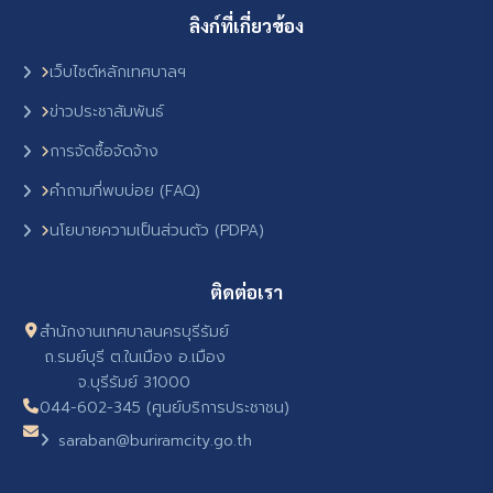
ลิงก์ที่เกี่ยวข้อง
เว็บไซต์หลักเทศบาลฯ
ข่าวประชาสัมพันธ์
การจัดซื้อจัดจ้าง
คำถามที่พบบ่อย (FAQ)
นโยบายความเป็นส่วนตัว (PDPA)
ติดต่อเรา
สำนักงานเทศบาลนครบุรีรัมย์
ถ.รมย์บุรี ต.ในเมือง อ.เมือง
จ.บุรีรัมย์ 31000
044-602-345 (ศูนย์บริการประชาชน)
saraban@buriramcity.go.th