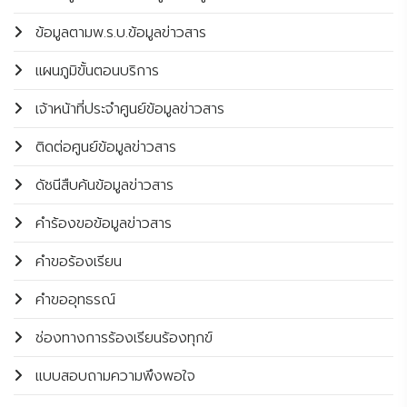
ข้อมูลตามพ.ร.บ.ข้อมูลข่าวสาร
แผนภูมิขั้นตอนบริการ
เจ้าหน้าที่ประจำศูนย์ข้อมูลข่าวสาร
ติดต่อศูนย์ข้อมูลข่าวสาร
ดัชนีสืบค้นข้อมูลข่าวสาร
คำร้องขอข้อมูลข่าวสาร
คำขอร้องเรียน
คำขออุทธรณ์
ช่องทางการร้องเรียนร้องทุกข์
แบบสอบถามความพึงพอใจ