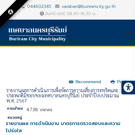
044602345
saraban@buriramcity.go.th
จันทร์-ศุกร์ 08.30-16.30 น.
Recommend
Print
รายงานผลการดำเนินการเพื่อจัดการความเสี่ยงการทุจริตและ
ประพฤติมิชอบของเทศบาลนครบุรีรัมย์ ประจำปีงบประมาณ
พ.ศ. 2567
การเข้าชม
4738 views
หมวดหมู่
รายงานผล การดำเนินงาน มาตรการตรวจสอบและความ
โปร่งใส