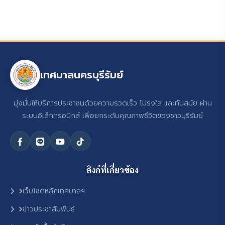
เทศบาลนครบุรีรัมย์
มุ่งมั่นให้บริการประชาชนด้วยความรวดเร็ว โปร่งใส และทันสมัย ผ่าน
ระบบอิเล็กทรอนิกส์ เพื่อยกระดับคุณภาพชีวิตของชาวบุรีรัมย์
ลิงก์ที่เกี่ยวข้อง
เว็บไซต์หลักเทศบาลฯ
ข่าวประชาสัมพันธ์