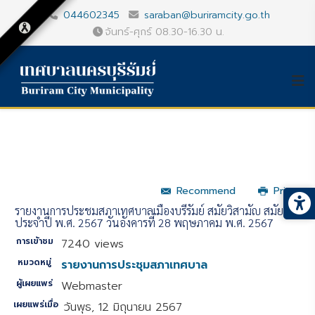
044602345
saraban@buriramcity.go.th
จันทร์-ศุกร์ 08.30-16.30 น.
Recommend
Print
รายงานการประชุมสภาเทศบาลเมืองบุรีรัมย์ สมัยวิสามัญ สมัยที่3
ประจำปี พ.ศ. 2567 วันอังคารที่ 28 พฤษภาคม พ.ศ. 2567
การเข้าชม
7240 views
หมวดหมู่
รายงานการประชุมสภาเทศบาล
ผู้เผยแพร่
Webmaster
เผยแพร่เมื่อ
วันพุธ, 12 มิถุนายน 2567