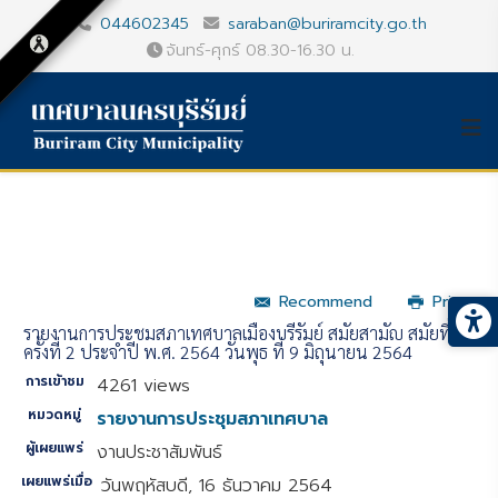
044602345
saraban@buriramcity.go.th
จันทร์-ศุกร์ 08.30-16.30 น.
Recommend
Print
รายงานการประชุมสภาเทศบาลเมืองบุรีรัมย์ สมัยสามัญ สมัยที่ 1
ครั้งที่ 2 ประจำปี พ.ศ. 2564 วันพุธ ที่ 9 มิถุนายน 2564
การเข้าชม
4261 views
หมวดหมู่
รายงานการประชุมสภาเทศบาล
ผู้เผยแพร่
งานประชาสัมพันธ์
เผยแพร่เมื่อ
วันพฤหัสบดี, 16 ธันวาคม 2564